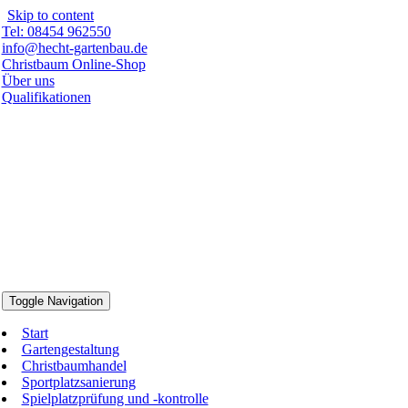
Skip to content
Tel: 08454 962550
info@hecht-gartenbau.de
Christbaum Online-Shop
Über uns
Qualifikationen
Toggle Navigation
Start
Gartengestaltung
Christbaumhandel
Sportplatzsanierung
Spielplatzprüfung und -kontrolle