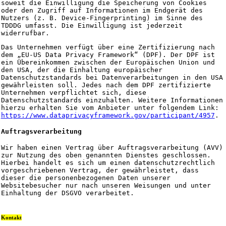
soweit die Einwilligung die Speicherung von Cookies
oder den Zugriff auf Informationen im Endgerät des
Nutzers (z. B. Device-Fingerprinting) im Sinne des
TDDDG umfasst. Die Einwilligung ist jederzeit
widerrufbar.
Das Unternehmen verfügt über eine Zertifizierung nach
dem „EU-US Data Privacy Framework“ (DPF). Der DPF ist
ein Übereinkommen zwischen der Europäischen Union und
den USA, der die Einhaltung europäischer
Datenschutzstandards bei Datenverarbeitungen in den USA
gewährleisten soll. Jedes nach dem DPF zertifizierte
Unternehmen verpflichtet sich, diese
Datenschutzstandards einzuhalten. Weitere Informationen
hierzu erhalten Sie vom Anbieter unter folgendem Link:
https://www.dataprivacyframework.gov/participant/4957
.
Auftragsverarbeitung
Wir haben einen Vertrag über Auftragsverarbeitung (AVV)
zur Nutzung des oben genannten Dienstes geschlossen.
Hierbei handelt es sich um einen datenschutzrechtlich
vorgeschriebenen Vertrag, der gewährleistet, dass
dieser die personenbezogenen Daten unserer
Websitebesucher nur nach unseren Weisungen und unter
Einhaltung der DSGVO verarbeitet.
Kontakt