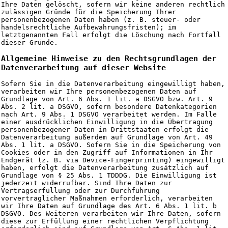
Ihre Daten gelöscht, sofern wir keine anderen rechtlich
zulässigen Gründe für die Speicherung Ihrer
personenbezogenen Daten haben (z. B. steuer- oder
handelsrechtliche Aufbewahrungsfristen); im
letztgenannten Fall erfolgt die Löschung nach Fortfall
dieser Gründe.
Allgemeine Hinweise zu den Rechtsgrundlagen der
Datenverarbeitung auf dieser Website
Sofern Sie in die Datenverarbeitung eingewilligt haben,
verarbeiten wir Ihre personenbezogenen Daten auf
Grundlage von Art. 6 Abs. 1 lit. a DSGVO bzw. Art. 9
Abs. 2 lit. a DSGVO, sofern besondere Datenkategorien
nach Art. 9 Abs. 1 DSGVO verarbeitet werden. Im Falle
einer ausdrücklichen Einwilligung in die Übertragung
personenbezogener Daten in Drittstaaten erfolgt die
Datenverarbeitung außerdem auf Grundlage von Art. 49
Abs. 1 lit. a DSGVO. Sofern Sie in die Speicherung von
Cookies oder in den Zugriff auf Informationen in Ihr
Endgerät (z. B. via Device-Fingerprinting) eingewilligt
haben, erfolgt die Datenverarbeitung zusätzlich auf
Grundlage von § 25 Abs. 1 TDDDG. Die Einwilligung ist
jederzeit widerrufbar. Sind Ihre Daten zur
Vertragserfüllung oder zur Durchführung
vorvertraglicher Maßnahmen erforderlich, verarbeiten
wir Ihre Daten auf Grundlage des Art. 6 Abs. 1 lit. b
DSGVO. Des Weiteren verarbeiten wir Ihre Daten, sofern
diese zur Erfüllung einer rechtlichen Verpflichtung