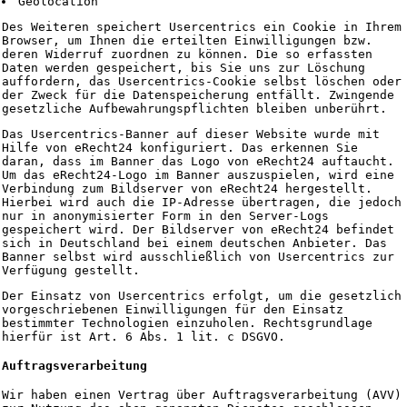
Geolocation
Des Weiteren speichert Usercentrics ein Cookie in Ihrem
Browser, um Ihnen die erteilten Einwilligungen bzw.
deren Widerruf zuordnen zu können. Die so erfassten
Daten werden gespeichert, bis Sie uns zur Löschung
auffordern, das Usercentrics-Cookie selbst löschen oder
der Zweck für die Datenspeicherung entfällt. Zwingende
gesetzliche Aufbewahrungspflichten bleiben unberührt.
Das Usercentrics-Banner auf dieser Website wurde mit
Hilfe von eRecht24 konfiguriert. Das erkennen Sie
daran, dass im Banner das Logo von eRecht24 auftaucht.
Um das eRecht24-Logo im Banner auszuspielen, wird eine
Verbindung zum Bildserver von eRecht24 hergestellt.
Hierbei wird auch die IP-Adresse übertragen, die jedoch
nur in anonymisierter Form in den Server-Logs
gespeichert wird. Der Bildserver von eRecht24 befindet
sich in Deutschland bei einem deutschen Anbieter. Das
Banner selbst wird ausschließlich von Usercentrics zur
Verfügung gestellt.
Der Einsatz von Usercentrics erfolgt, um die gesetzlich
vorgeschriebenen Einwilligungen für den Einsatz
bestimmter Technologien einzuholen. Rechtsgrundlage
hierfür ist Art. 6 Abs. 1 lit. c DSGVO.
Auftragsverarbeitung
Wir haben einen Vertrag über Auftragsverarbeitung (AVV)