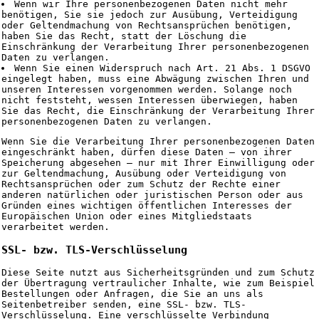
Wenn wir Ihre personenbezogenen Daten nicht mehr
benötigen, Sie sie jedoch zur Ausübung, Verteidigung
oder Geltendmachung von Rechtsansprüchen benötigen,
haben Sie das Recht, statt der Löschung die
Einschränkung der Verarbeitung Ihrer personenbezogenen
Daten zu verlangen.
Wenn Sie einen Widerspruch nach Art. 21 Abs. 1 DSGVO
eingelegt haben, muss eine Abwägung zwischen Ihren und
unseren Interessen vorgenommen werden. Solange noch
nicht feststeht, wessen Interessen überwiegen, haben
Sie das Recht, die Einschränkung der Verarbeitung Ihrer
personenbezogenen Daten zu verlangen.
Wenn Sie die Verarbeitung Ihrer personenbezogenen Daten
eingeschränkt haben, dürfen diese Daten – von ihrer
Speicherung abgesehen – nur mit Ihrer Einwilligung oder
zur Geltendmachung, Ausübung oder Verteidigung von
Rechtsansprüchen oder zum Schutz der Rechte einer
anderen natürlichen oder juristischen Person oder aus
Gründen eines wichtigen öffentlichen Interesses der
Europäischen Union oder eines Mitgliedstaats
verarbeitet werden.
SSL- bzw. TLS-Verschlüsselung
Diese Seite nutzt aus Sicherheitsgründen und zum Schutz
der Übertragung vertraulicher Inhalte, wie zum Beispiel
Bestellungen oder Anfragen, die Sie an uns als
Seitenbetreiber senden, eine SSL- bzw. TLS-
Verschlüsselung. Eine verschlüsselte Verbindung