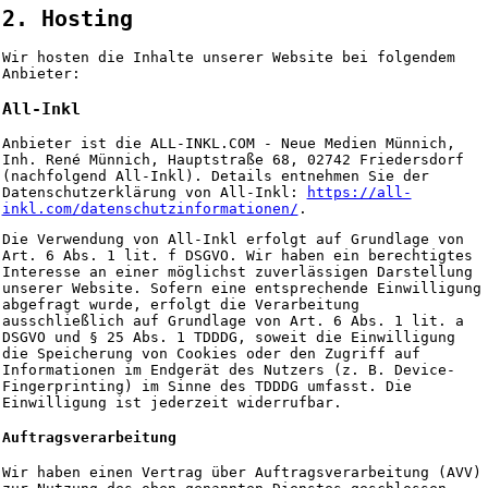
2. Hosting
Wir hosten die Inhalte unserer Website bei folgendem
Anbieter:
All-Inkl
Anbieter ist die ALL-INKL.COM - Neue Medien Münnich,
Inh. René Münnich, Hauptstraße 68, 02742 Friedersdorf
(nachfolgend All-Inkl). Details entnehmen Sie der
Datenschutzerklärung von All-Inkl:
https://all-
inkl.com/datenschutzinformationen/
.
Die Verwendung von All-Inkl erfolgt auf Grundlage von
Art. 6 Abs. 1 lit. f DSGVO. Wir haben ein berechtigtes
Interesse an einer möglichst zuverlässigen Darstellung
unserer Website. Sofern eine entsprechende Einwilligung
abgefragt wurde, erfolgt die Verarbeitung
ausschließlich auf Grundlage von Art. 6 Abs. 1 lit. a
DSGVO und § 25 Abs. 1 TDDDG, soweit die Einwilligung
die Speicherung von Cookies oder den Zugriff auf
Informationen im Endgerät des Nutzers (z. B. Device-
Fingerprinting) im Sinne des TDDDG umfasst. Die
Einwilligung ist jederzeit widerrufbar.
Auftragsverarbeitung
Wir haben einen Vertrag über Auftragsverarbeitung (AVV)