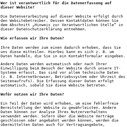
Wer ist verantwortlich für die Datenerfassung auf
dieser Website?
Die Datenverarbeitung auf dieser Website erfolgt durch
den Websitebetreiber. Dessen Kontaktdaten können Sie
dem Abschnitt „Hinweis zur Verantwortlichen Stelle“ in
dieser Datenschutzerklärung entnehmen.
Wie erfassen wir Ihre Daten?
Ihre Daten werden zum einen dadurch erhoben, dass Sie
uns diese mitteilen. Hierbei kann es sich z. B. um
Daten handeln, die Sie in ein Kontaktformular eingeben.
Andere Daten werden automatisch oder nach Ihrer
Einwilligung beim Besuch der Website durch unsere IT-
Systeme erfasst. Das sind vor allem technische Daten
(z. B. Internetbrowser, Betriebssystem oder Uhrzeit des
Seitenaufrufs). Die Erfassung dieser Daten erfolgt
automatisch, sobald Sie diese Website betreten.
Wofür nutzen wir Ihre Daten?
Ein Teil der Daten wird erhoben, um eine fehlerfreie
Bereitstellung der Website zu gewährleisten. Andere
Daten können zur Analyse Ihres Nutzerverhaltens
verwendet werden. Sofern über die Website Verträge
geschlossen oder angebahnt werden können, werden die
übermittelten Daten auch für Vertragsangebote,