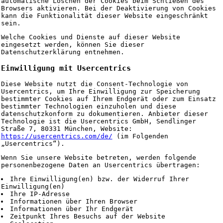
automatische Löschen der Cookies beim Schließen des
Browsers aktivieren. Bei der Deaktivierung von Cookies
kann die Funktionalität dieser Website eingeschränkt
sein.
Welche Cookies und Dienste auf dieser Website
eingesetzt werden, können Sie dieser
Datenschutzerklärung entnehmen.
Einwilligung mit Usercentrics
Diese Website nutzt die Consent-Technologie von
Usercentrics, um Ihre Einwilligung zur Speicherung
bestimmter Cookies auf Ihrem Endgerät oder zum Einsatz
bestimmter Technologien einzuholen und diese
datenschutzkonform zu dokumentieren. Anbieter dieser
Technologie ist die Usercentrics GmbH, Sendlinger
Straße 7, 80331 München, Website:
https://usercentrics.com/de/
(im Folgenden
„Usercentrics“).
Wenn Sie unsere Website betreten, werden folgende
personenbezogene Daten an Usercentrics übertragen:
Ihre Einwilligung(en) bzw. der Widerruf Ihrer
Einwilligung(en)
Ihre IP-Adresse
Informationen über Ihren Browser
Informationen über Ihr Endgerät
Zeitpunkt Ihres Besuchs auf der Website