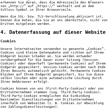
erkennen Sie daran, dass die Adresszeile des Browsers
von „http://“ auf „https://“ wechselt und an dem
Schloss-Symbol in Ihrer Browserzeile.
Wenn die SSL- bzw. TLS-Verschlüsselung aktiviert ist,
können die Daten, die Sie an uns übermitteln, nicht von
Dritten mitgelesen werden.
4. Datenerfassung auf dieser Website
Cookies
Unsere Internetseiten verwenden so genannte „Cookies“.
Cookies sind kleine Datenpakete und richten auf Ihrem
Endgerät keinen Schaden an. Sie werden entweder
vorübergehend für die Dauer einer Sitzung (Session-
Cookies) oder dauerhaft (permanente Cookies) auf Ihrem
Endgerät gespeichert. Session-Cookies werden nach Ende
Ihres Besuchs automatisch gelöscht. Permanente Cookies
bleiben auf Ihrem Endgerät gespeichert, bis Sie diese
selbst löschen oder eine automatische Löschung durch
Ihren Webbrowser erfolgt.
Cookies können von uns (First-Party-Cookies) oder von
Drittunternehmen stammen (sog. Third-Party-Cookies).
Third-Party-Cookies ermöglichen die Einbindung
bestimmter Dienstleistungen von Drittunternehmen
innerhalb von Webseiten (z. B. Cookies zur Abwicklung
von Zahlungsdienstleistungen).