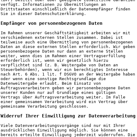
verfügt. Informationen zu Übermittlungen an
Drittstaaten einschließlich der Datenempfänger finden
Sie in dieser Datenschutzerklärung.
Empfänger von personenbezogenen Daten
Im Rahmen unserer Geschäftstätigkeit arbeiten wir mit
verschiedenen externen Stellen zusammen. Dabei ist
teilweise auch eine Übermittlung von personenbezogenen
Daten an diese externen Stellen erforderlich. Wir geben
personenbezogene Daten nur dann an externe Stellen
weiter, wenn dies im Rahmen einer Vertragserfüllung
erforderlich ist, wenn wir gesetzlich hierzu
verpflichtet sind (z. B. Weitergabe von Daten an
Steuerbehörden), wenn wir ein berechtigtes Interesse
nach Art. 6 Abs. 1 lit. f DSGVO an der Weitergabe haben
oder wenn eine sonstige Rechtsgrundlage die
Datenweitergabe erlaubt. Beim Einsatz von
Auftragsverarbeitern geben wir personenbezogene Daten
unserer Kunden nur auf Grundlage eines gültigen
Vertrags über Auftragsverarbeitung weiter. Im Falle
einer gemeinsamen Verarbeitung wird ein Vertrag über
gemeinsame Verarbeitung geschlossen.
Widerruf Ihrer Einwilligung zur Datenverarbeitung
Viele Datenverarbeitungsvorgänge sind nur mit Ihrer
ausdrücklichen Einwilligung möglich. Sie können eine
bereits erteilte Einwilligung jederzeit widerrufen. Die