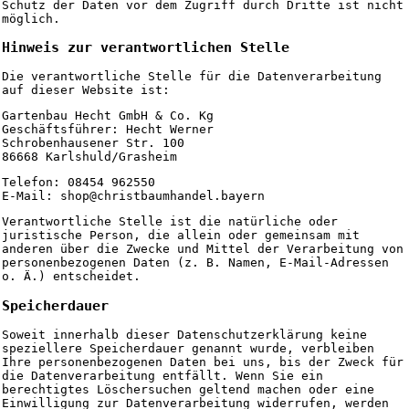
Schutz der Daten vor dem Zugriff durch Dritte ist nicht
möglich.
Hinweis zur verantwortlichen Stelle
Die verantwortliche Stelle für die Datenverarbeitung
auf dieser Website ist:
Gartenbau Hecht GmbH & Co. Kg
Geschäftsführer: Hecht Werner
Schrobenhausener Str. 100
86668 Karlshuld/Grasheim
Telefon: 08454 962550
E-Mail: shop@christbaumhandel.bayern
Verantwortliche Stelle ist die natürliche oder
juristische Person, die allein oder gemeinsam mit
anderen über die Zwecke und Mittel der Verarbeitung von
personenbezogenen Daten (z. B. Namen, E-Mail-Adressen
o. Ä.) entscheidet.
Speicherdauer
Soweit innerhalb dieser Datenschutzerklärung keine
speziellere Speicherdauer genannt wurde, verbleiben
Ihre personenbezogenen Daten bei uns, bis der Zweck für
die Datenverarbeitung entfällt. Wenn Sie ein
berechtigtes Löschersuchen geltend machen oder eine
Einwilligung zur Datenverarbeitung widerrufen, werden