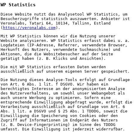
WP Statistics
Diese Website nutzt das Analysetool WP Statistics, um
Besucherzugriffe statistisch auszuwerten. Anbieter ist
Veronalabs, Tatari 64, 10134, Tallinn, Estland
(
https://veronalabs.com
).
Mit WP Statistics können wir die Nutzung unserer
Website analysieren. WP Statistics erfasst dabei u. a.
Logdateien (IP-Adresse, Referrer, verwendete Browser,
Herkunft des Nutzers, verwendete Suchmaschine) und
Aktionen, die die Websitebesucher auf der Seite
getätigt haben (z. B. Klicks und Ansichten).
Die mit WP Statistics erfassten Daten werden
ausschließlich auf unserem eigenen Server gespeichert.
Die Nutzung dieses Analyse-Tools erfolgt auf Grundlage
von Art. 6 Abs. 1 lit. f DSGVO. Wir haben ein
berechtigtes Interesse an der anonymisierten Analyse
des Nutzerverhaltens, um sowohl unser Webangebot als
auch unsere Werbung zu optimieren. Sofern eine
entsprechende Einwilligung abgefragt wurde, erfolgt die
Verarbeitung ausschließlich auf Grundlage von Art. 6
Abs. 1 lit. a DSGVO und § 25 Abs. 1 TDDDG, soweit die
Einwilligung die Speicherung von Cookies oder den
Zugriff auf Informationen im Endgerät des Nutzers
(z. B. Device-Fingerprinting) im Sinne des TDDDG
umfasst. Die Einwilligung ist jederzeit widerrufbar.