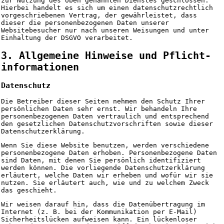
zur Nutzung des oben genannten Dienstes geschlossen.
Hierbei handelt es sich um einen datenschutzrechtlich
vorgeschriebenen Vertrag, der gewährleistet, dass
dieser die personenbezogenen Daten unserer
Websitebesucher nur nach unseren Weisungen und unter
Einhaltung der DSGVO verarbeitet.
3. Allgemeine Hinweise und Pflicht­
informationen
Datenschutz
Die Betreiber dieser Seiten nehmen den Schutz Ihrer
persönlichen Daten sehr ernst. Wir behandeln Ihre
personenbezogenen Daten vertraulich und entsprechend
den gesetzlichen Datenschutzvorschriften sowie dieser
Datenschutzerklärung.
Wenn Sie diese Website benutzen, werden verschiedene
personenbezogene Daten erhoben. Personenbezogene Daten
sind Daten, mit denen Sie persönlich identifiziert
werden können. Die vorliegende Datenschutzerklärung
erläutert, welche Daten wir erheben und wofür wir sie
nutzen. Sie erläutert auch, wie und zu welchem Zweck
das geschieht.
Wir weisen darauf hin, dass die Datenübertragung im
Internet (z. B. bei der Kommunikation per E-Mail)
Sicherheitslücken aufweisen kann. Ein lückenloser