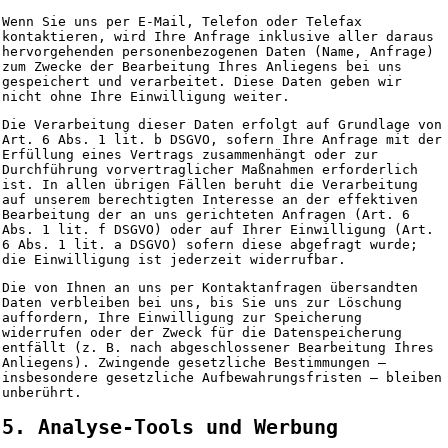
Wenn Sie uns per E-Mail, Telefon oder Telefax
kontaktieren, wird Ihre Anfrage inklusive aller daraus
hervorgehenden personenbezogenen Daten (Name, Anfrage)
zum Zwecke der Bearbeitung Ihres Anliegens bei uns
gespeichert und verarbeitet. Diese Daten geben wir
nicht ohne Ihre Einwilligung weiter.
Die Verarbeitung dieser Daten erfolgt auf Grundlage von
Art. 6 Abs. 1 lit. b DSGVO, sofern Ihre Anfrage mit der
Erfüllung eines Vertrags zusammenhängt oder zur
Durchführung vorvertraglicher Maßnahmen erforderlich
ist. In allen übrigen Fällen beruht die Verarbeitung
auf unserem berechtigten Interesse an der effektiven
Bearbeitung der an uns gerichteten Anfragen (Art. 6
Abs. 1 lit. f DSGVO) oder auf Ihrer Einwilligung (Art.
6 Abs. 1 lit. a DSGVO) sofern diese abgefragt wurde;
die Einwilligung ist jederzeit widerrufbar.
Die von Ihnen an uns per Kontaktanfragen übersandten
Daten verbleiben bei uns, bis Sie uns zur Löschung
auffordern, Ihre Einwilligung zur Speicherung
widerrufen oder der Zweck für die Datenspeicherung
entfällt (z. B. nach abgeschlossener Bearbeitung Ihres
Anliegens). Zwingende gesetzliche Bestimmungen –
insbesondere gesetzliche Aufbewahrungsfristen – bleiben
unberührt.
5. Analyse-Tools und Werbung