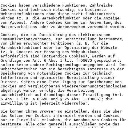
Cookies haben verschiedene Funktionen. Zahlreiche
Cookies sind technisch notwendig, da bestimmte
Webseitenfunktionen ohne diese nicht funktionieren
würden (z. B. die Warenkorbfunktion oder die Anzeige
von Videos). Andere Cookies können zur Auswertung des
Nutzerverhaltens oder zu Werbezwecken verwendet werden.
Cookies, die zur Durchführung des elektronischen
Kommunikationsvorgangs, zur Bereitstellung bestimmter,
von Ihnen erwünschter Funktionen (z. B. für die
Warenkorbfunktion) oder zur Optimierung der Website
(z. B. Cookies zur Messung des Webpublikums)
erforderlich sind (notwendige Cookies), werden auf
Grundlage von Art. 6 Abs. 1 lit. f DSGVO gespeichert,
sofern keine andere Rechtsgrundlage angegeben wird. Der
Websitebetreiber hat ein berechtigtes Interesse an der
Speicherung von notwendigen Cookies zur technisch
fehlerfreien und optimierten Bereitstellung seiner
Dienste. Sofern eine Einwilligung zur Speicherung von
Cookies und vergleichbaren Wiedererkennungstechnologien
abgefragt wurde, erfolgt die Verarbeitung
ausschließlich auf Grundlage dieser Einwilligung (Art.
6 Abs. 1 lit. a DSGVO und § 25 Abs. 1 TDDDG); die
Einwilligung ist jederzeit widerrufbar.
Sie können Ihren Browser so einstellen, dass Sie über
das Setzen von Cookies informiert werden und Cookies
nur im Einzelfall erlauben, die Annahme von Cookies für
bestimmte Fälle oder generell ausschließen sowie das