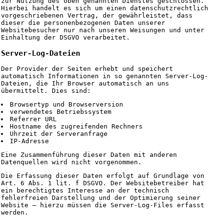
zur Nutzung des oben genannten Dienstes geschlossen.
Hierbei handelt es sich um einen datenschutzrechtlich
vorgeschriebenen Vertrag, der gewährleistet, dass
dieser die personenbezogenen Daten unserer
Websitebesucher nur nach unseren Weisungen und unter
Einhaltung der DSGVO verarbeitet.
Server-Log-Dateien
Der Provider der Seiten erhebt und speichert
automatisch Informationen in so genannten Server-Log-
Dateien, die Ihr Browser automatisch an uns
übermittelt. Dies sind:
Browsertyp und Browserversion
verwendetes Betriebssystem
Referrer URL
Hostname des zugreifenden Rechners
Uhrzeit der Serveranfrage
IP-Adresse
Eine Zusammenführung dieser Daten mit anderen
Datenquellen wird nicht vorgenommen.
Die Erfassung dieser Daten erfolgt auf Grundlage von
Art. 6 Abs. 1 lit. f DSGVO. Der Websitebetreiber hat
ein berechtigtes Interesse an der technisch
fehlerfreien Darstellung und der Optimierung seiner
Website – hierzu müssen die Server-Log-Files erfasst
werden.