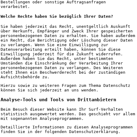
Bestellungen oder sonstige Auftragsanfragen
verarbeitet.
Welche Rechte haben Sie bezüglich Ihrer Daten?
Sie haben jederzeit das Recht, unentgeltlich Auskunft
über Herkunft, Empfänger und Zweck Ihrer gespeicherten
personenbezogenen Daten zu erhalten. Sie haben außerdem
ein Recht, die Berichtigung oder Löschung dieser Daten
zu verlangen. Wenn Sie eine Einwilligung zur
Datenverarbeitung erteilt haben, können Sie diese
Einwilligung jederzeit für die Zukunft widerrufen.
Außerdem haben Sie das Recht, unter bestimmten
Umständen die Einschränkung der Verarbeitung Ihrer
personenbezogenen Daten zu verlangen. Des Weiteren
steht Ihnen ein Beschwerderecht bei der zuständigen
Aufsichtsbehörde zu.
Hierzu sowie zu weiteren Fragen zum Thema Datenschutz
können Sie sich jederzeit an uns wenden.
Analyse-Tools und Tools von Dritt­anbietern
Beim Besuch dieser Website kann Ihr Surf-Verhalten
statistisch ausgewertet werden. Das geschieht vor allem
mit sogenannten Analyseprogrammen.
Detaillierte Informationen zu diesen Analyseprogrammen
finden Sie in der folgenden Datenschutzerklärung.