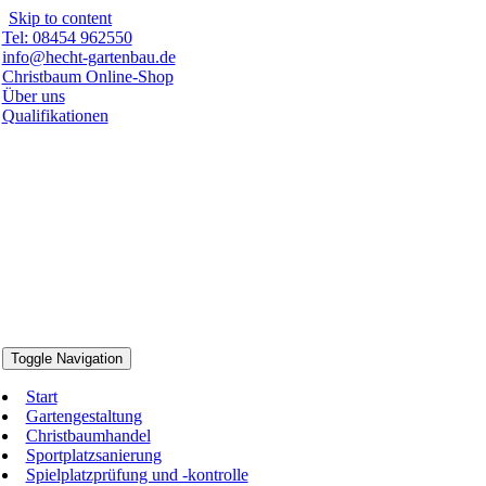
Skip to content
Tel: 08454 962550
info@hecht-gartenbau.de
Christbaum Online-Shop
Über uns
Qualifikationen
Toggle Navigation
Start
Gartengestaltung
Christbaumhandel
Sportplatzsanierung
Spielplatzprüfung und -kontrolle