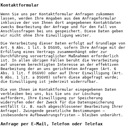
Kontaktformular
Wenn Sie uns per Kontaktformular Anfragen zukommen
lassen, werden Ihre Angaben aus dem Anfrageformular
inklusive der von Ihnen dort angegebenen Kontaktdaten
zwecks Bearbeitung der Anfrage und für den Fall von
Anschlussfragen bei uns gespeichert. Diese Daten geben
wir nicht ohne Ihre Einwilligung weiter.
Die Verarbeitung dieser Daten erfolgt auf Grundlage von
Art. 6 Abs. 1 lit. b DSGVO, sofern Ihre Anfrage mit der
Erfüllung eines Vertrags zusammenhängt oder zur
Durchführung vorvertraglicher Maßnahmen erforderlich
ist. In allen übrigen Fällen beruht die Verarbeitung
auf unserem berechtigten Interesse an der effektiven
Bearbeitung der an uns gerichteten Anfragen (Art. 6
Abs. 1 lit. f DSGVO) oder auf Ihrer Einwilligung (Art.
6 Abs. 1 lit. a DSGVO) sofern diese abgefragt wurde;
die Einwilligung ist jederzeit widerrufbar.
Die von Ihnen im Kontaktformular eingegebenen Daten
verbleiben bei uns, bis Sie uns zur Löschung
auffordern, Ihre Einwilligung zur Speicherung
widerrufen oder der Zweck für die Datenspeicherung
entfällt (z. B. nach abgeschlossener Bearbeitung Ihrer
Anfrage). Zwingende gesetzliche Bestimmungen –
insbesondere Aufbewahrungsfristen – bleiben unberührt.
Anfrage per E-Mail, Telefon oder Telefax