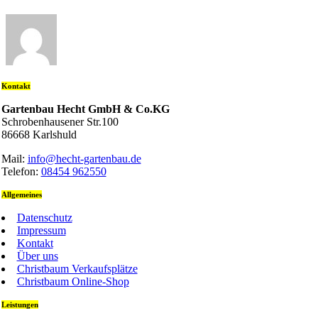
Kontakt
Gartenbau Hecht GmbH & Co.KG
Schrobenhausener Str.100
86668 Karlshuld
Mail:
info@hecht-gartenbau.de
Telefon:
08454 962550
Allgemeines
Datenschutz
Impressum
Kontakt
Über uns
Christbaum Verkaufsplätze
Christbaum Online-Shop
Leistungen