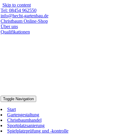
Skip to content
Tel: 08454 962550
info@hecht-gartenbau.de
Christbaum Online-Shop
Über uns
Qualifikationen
Toggle Navigation
Start
Gartengestaltung
Christbaumhandel
Sportplatzsanierung
Spielplatzprüfung und -kontrolle