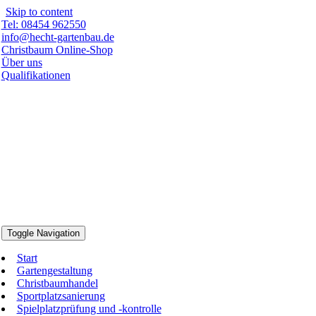
Skip to content
Tel: 08454 962550
info@hecht-gartenbau.de
Christbaum Online-Shop
Über uns
Qualifikationen
Toggle Navigation
Start
Gartengestaltung
Christbaumhandel
Sportplatzsanierung
Spielplatzprüfung und -kontrolle