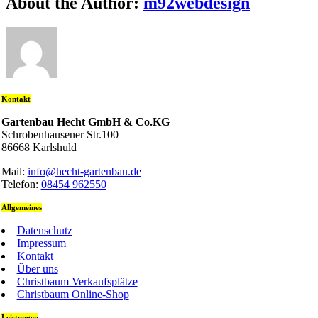
About the Author:
m92webdesign
Kontakt
Gartenbau Hecht GmbH & Co.KG
Schrobenhausener Str.100
86668 Karlshuld
Mail:
info@hecht-gartenbau.de
Telefon:
08454 962550
Allgemeines
Datenschutz
Impressum
Kontakt
Über uns
Christbaum Verkaufsplätze
Christbaum Online-Shop
Leistungen