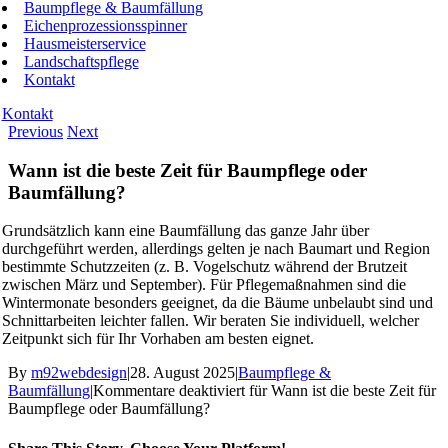
Baumpflege & Baumfällung
Eichenprozessionsspinner
Hausmeisterservice
Landschaftspflege
Kontakt
Kontakt
Previous
Next
Wann ist die beste Zeit für Baumpflege oder
Baumfällung?
Grundsätzlich kann eine Baumfällung das ganze Jahr über
durchgeführt werden, allerdings gelten je nach Baumart und Region
bestimmte Schutzzeiten (z. B. Vogelschutz während der Brutzeit
zwischen März und September). Für Pflegemaßnahmen sind die
Wintermonate besonders geeignet, da die Bäume unbelaubt sind und
Schnittarbeiten leichter fallen. Wir beraten Sie individuell, welcher
Zeitpunkt sich für Ihr Vorhaben am besten eignet.
By
m92webdesign
|
28. August 2025
|
Baumpflege &
Baumfällung
|
Kommentare deaktiviert
für Wann ist die beste Zeit für
Baumpflege oder Baumfällung?