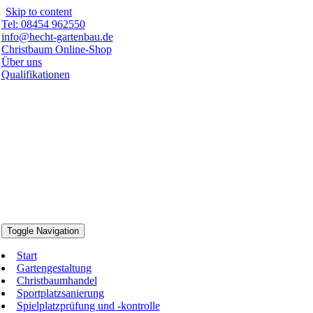
Skip to content
Tel: 08454 962550
info@hecht-gartenbau.de
Christbaum Online-Shop
Über uns
Qualifikationen
Toggle Navigation
Start
Gartengestaltung
Christbaumhandel
Sportplatzsanierung
Spielplatzprüfung und -kontrolle